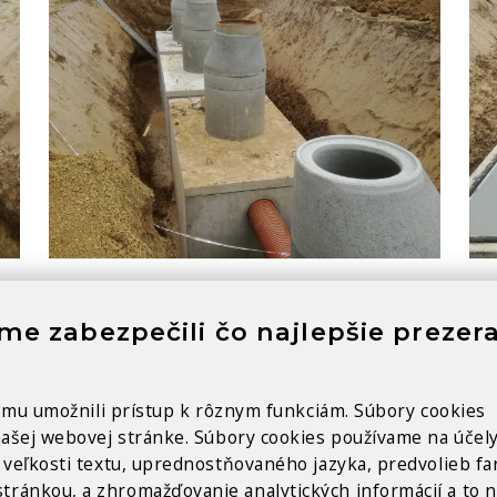
e zabezpečili čo najlepšie prezer
y mu umožnili prístup k rôznym funkciám. Súbory cookies
našej webovej stránke. Súbory cookies používame na účel
veľkosti textu, uprednostňovaného jazyka, predvolieb far
ránkou, a zhromažďovanie analytických informácií a to n