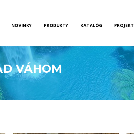
NOVINKY
PRODUKTY
KATALÓG
PROJEKT
AD VÁHOM