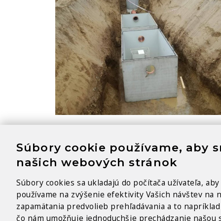
Súbory cookie používame, aby sm
našich webových stránok
Súbory cookies sa ukladajú do počítača užívateľa, ab
používame na zvýšenie efektivity Vašich návštev na 
zapamätania predvolieb prehľadávania a to napríklad 
čo nám umožňuje jednoduchšie prechádzanie našou st